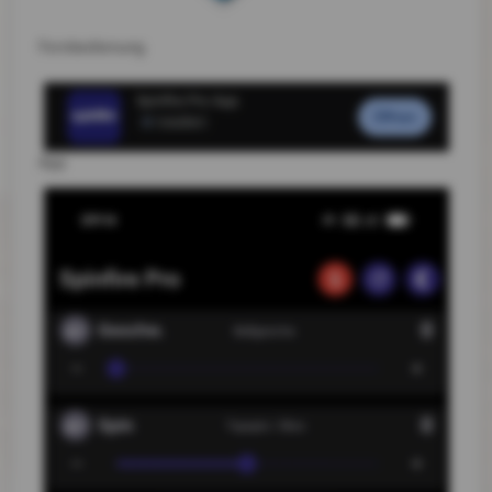
Fernbedienung
App