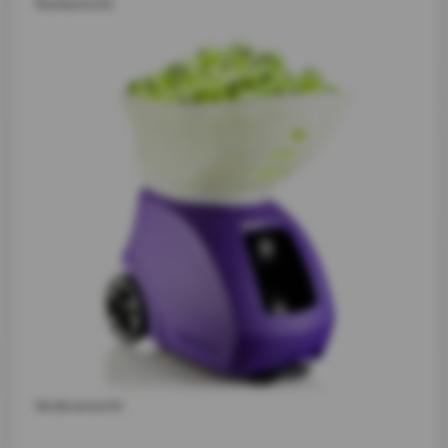
Rückansicht
Vorderansicht